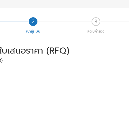
เข้าสู่ระบบ
ส่งใบคำร้อง
อใบเสนอราคา (RFQ)
Q)