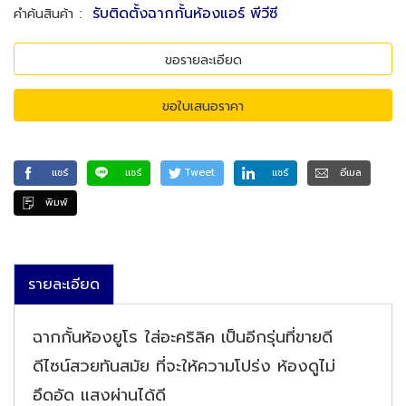
:
รับติดตั้งฉากกั้นห้องแอร์ พีวีซี
คำค้นสินค้า
ขอรายละเอียด
ขอใบเสนอราคา
แชร์
แชร์
Tweet
แชร์
อีเมล
พิมพ์
รายละเอียด
ฉากกั้นห้องยูโร ใส่อะคริลิค เป็นอีกรุ่นที่ขายดี
ดีไซน์สวยทันสมัย ที่จะให้ความโปร่ง ห้องดูไม่
อึดอัด แสงผ่านได้ดี