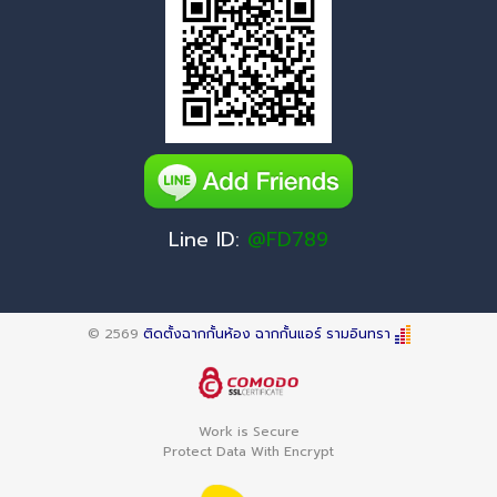
Line ID:
@FD789
© 2569
ติดตั้งฉากกั้นห้อง ฉากกั้นแอร์ รามอินทรา
Work is Secure
Protect Data With Encrypt