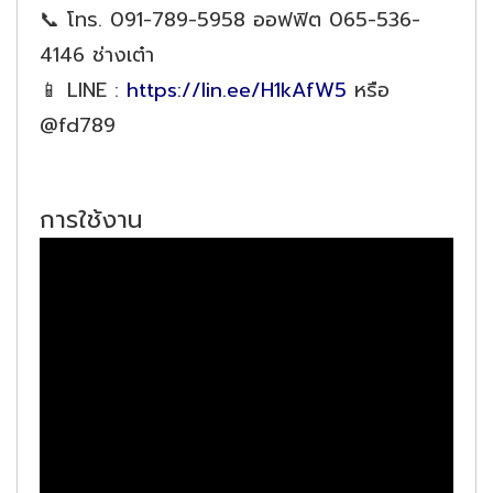
📞 โทร. 091-789-5958 ออฟฟิต 065-536-
4146 ช่างเต๋า
📱 LINE :
https://lin.ee/H1kAfW5
หรือ
@fd789
การใช้งาน