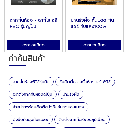
ฉากกั้นห้อง - ฉากั้นแอร์
ม่านรังผึ้ง กั้นแดด กัน
PVC รุ่นญี่ปุ่น
แอร์ ทึบแสง100%
ดูรายละเอียด
ดูรายละเอียด
คำค้นสินค้า
ฉากกั้นห้องพีวีซีรุ่นทึบ
รับติดตั้งฉากกั้นห้องแอร์ พีวีซี
ติดตั้งฉากกั้นห้องญี่ปุ่น
ม่านรังผึ้ง
จำหน่ายพร้อมติดตั้งมุ้งจีบกันยุงและแมลง
มุ้งจีบกันยุงกันแมลง
ติดตั้งฉากกั้นห้องอลูมิเนียม