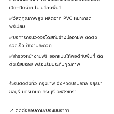
เปิด–ปิดง่าย ไม่เปลืองพื้นที่
✅วัสดุคุณภาพสูง ผลิตจาก PVC หนาเกรด
พรีเมียม
✅บริการครบวงจรโดยทีมช่างมืออาชีพ ติดตั้ง
รวดเร็ว ใช้งานสะดวก
✅สำรวจหน้างานฟรี ออกแบบให้พอดีกับพื้นที่ ติด
ตั้งเรียบร้อย พร้อมรับประกันคุณภาพ
👍รับติดตั้งทั่ว กรุงเทพ จังหวัดปริมลฑล อยุธยา
ชลบุรี นครนายก สระบุรี ฉะเชิงเทรา
📌 ติดต่อสอบถาม/ประเมินราคา