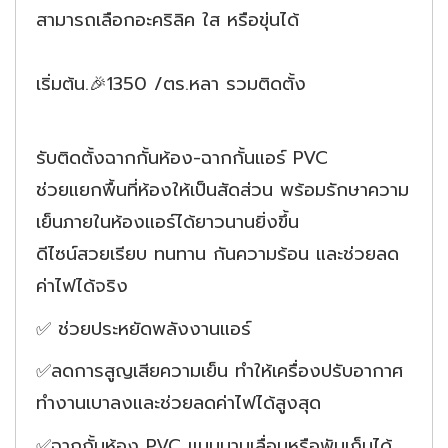
สามารถเลือกอะคริลิค ใส หรือขุ่นได้
เริ่มต้น.🎉1350 /ตร.หลา รวมติดตั้ง
รับติดตั้งฉากกั้นห้อง-ฉากกั้นแอร์ PVC
ช่วยแยกพื้นที่ห้องให้เป็นสัดส่วน พร้อมรักษาความ
เย็นภายในห้องแอร์ได้ยาวนานยิ่งขึ้น
ดีไซน์สวยเรียบ ทนทาน กันความร้อน และช่วยลด
ค่าไฟได้จริง
✅ ช่วยประหยัดพลังงานแอร์
✅ลดการสูญเสียความเย็น ทำให้เครื่องปรับอากาศ
ทำงานเบาลงและช่วยลดค่าไฟได้สูงสุด
✅ฉากกั้นห้อง PVC แบบบานเลื่อนหรือพับเก็บได้