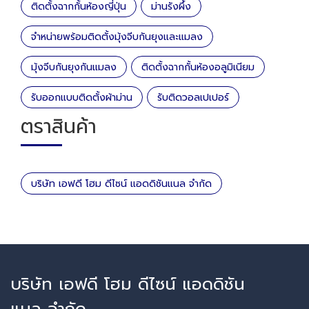
ติดตั้งฉากกั้นห้องญี่ปุ่น
ม่านรังผึ้ง
จำหน่ายพร้อมติดตั้งมุ้งจีบกันยุงและแมลง
มุ้งจีบกันยุงกันแมลง
ติดตั้งฉากกั้นห้องอลูมิเนียม
รับออกแบบติดตั้งผ้าม่าน
รับติดวอลเปเปอร์
ตราสินค้า
บริษัท เอฟดี โฮม ดีไซน์ แอดดิชันแนล จำกัด
บริษัท เอฟดี โฮม ดีไซน์ แอดดิชัน
แนล จำกัด