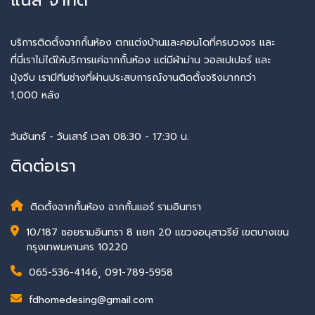
บริการติดตั้งฉากกั้นห้อง ตกแต่งบ้านและคอนโดที่ครบวงจร และ
ที่นี่เราไม่ได้ให้บริการแค่ฉากกั้นห้อง แต่มีผ้าม่าน วอลเปเปอร์ และ
มุ้งจีบ เรามีทีมช่างที่ผ่านประสบการณ์งานติดตั้งจริงมากกว่า
1,000 หลัง
วันจันทร์ - วันเสาร์ เวลา 08:30 - 17:30 น.
ติดต่อเรา
ติดตั้งฉากกั้นห้อง ฉากกั้นแอร์ รามอินทรา
10/187 ซอยรามอินทรา 8 แยก 20 แขวงอนุสาวรีย์ เขตบางเขน
กรุงเทพมหานคร 10220
065-536-4146
,
091-789-5958
fdhomedesing@gmail.com