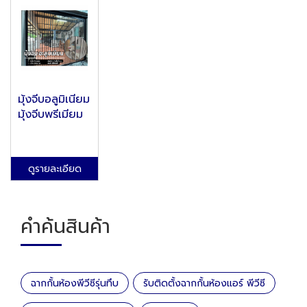
มุ้งจีบอลูมิเนียม
มุ้งจีบพรีเมียม
ดูรายละเอียด
คำค้นสินค้า
ฉากกั้นห้องพีวีซีรุ่นทึบ
รับติดตั้งฉากกั้นห้องแอร์ พีวีซี