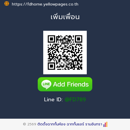
https://fdhome.yellowpages.co.th
เพิ่มเพื่อน
Line ID:
@FD789
© 2569
ติดตั้งฉากกั้นห้อง ฉากกั้นแอร์ รามอินทรา