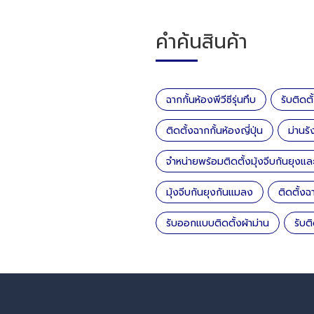
คำค้นสินค้า
ฉากกั้นห้องพีวีซีรุ่นทึบ
รับติดตั
ติดตั้งฉากกั้นห้องญี่ปุ่น
ม่านรัง
จำหน่ายพร้อมติดตั้งมุ้งจีบกันยุงแ
มุ้งจีบกันยุงกันแมลง
ติดตั้งฉ
รับออกแบบติดตั้งผ้าม่าน
รับต