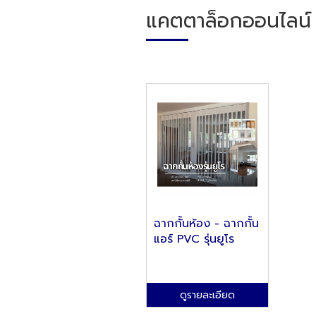
แคตตาล็อกออนไลน์
ฉากกั้นห้อง - ฉากกั้น
แอร์ PVC รุ่นยูโร
ดูรายละเอียด