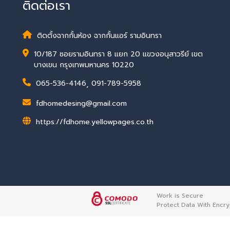
ติดต่อเรา
ติดตั้งฉากกั้นห้อง ฉากกั้นแอร์ รามอินทรา
10/187 ซอยรามอินทรา 8 แยก 20 แขวงอนุสาวรีย์ เขต
บางเขน กรุงเทพมหานคร 10220
065-536-4146
,
091-789-5958
fdhomedesing@gmail.com
https://fdhome.yellowpages.co.th
Work is Secure
Protect Data With Encry