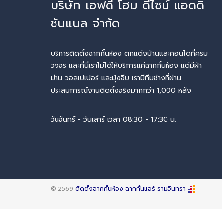
บริษัท เอฟดี โฮม ดีไซน์ แอดดิ
ชันแนล จำกัด
บริการติดตั้งฉากกั้นห้อง ตกแต่งบ้านและคอนโดที่ครบ
วงจร และที่นี่เราไม่ได้ให้บริการแค่ฉากกั้นห้อง แต่มีผ้า
ม่าน วอลเปเปอร์ และมุ้งจีบ เรามีทีมช่างที่ผ่าน
ประสบการณ์งานติดตั้งจริงมากกว่า 1,000 หลัง
วันจันทร์ - วันเสาร์ เวลา 08:30 - 17:30 น.
© 2569
ติดตั้งฉากกั้นห้อง ฉากกั้นแอร์ รามอินทรา