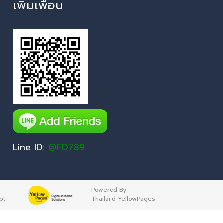
เพิ่มเพื่อน
Line ID:
@FD789
Powered By
pt
Thailand YellowPages