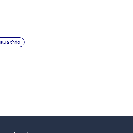
ันแนล จำกัด