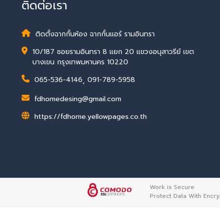
ติดต่อเรา
ติดตั้งฉากกั้นห้อง ฉากกั้นแอร์ รามอินทรา
10/187 ซอยรามอินทรา 8 แยก 20 แขวงอนุสาวรีย์ เขต
บางเขน กรุงเทพมหานคร 10220
065-536-4146
,
091-789-5958
fdhomedesing@gmail.com
https://fdhome.yellowpages.co.th
Work is Secure
Protect Data With Encry