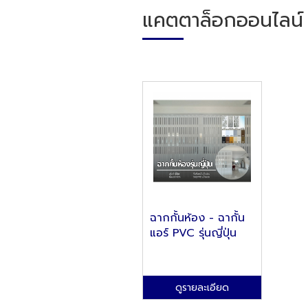
แคตตาล็อกออนไลน์
ฉากกั้นห้อง - ฉากั้น
แอร์ PVC รุ่นญี่ปุ่น
ดูรายละเอียด