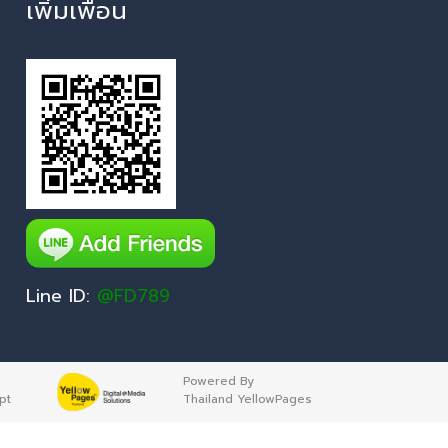
เพิ่มเพื่อน
Line ID:
@FD789
Powered By
pt
Thailand YellowPages