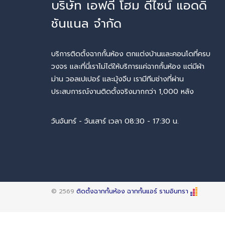
บริษัท เอฟดี โฮม ดีไซน์ แอดดิ
ชันแนล จำกัด
บริการติดตั้งฉากกั้นห้อง ตกแต่งบ้านและคอนโดที่ครบ
วงจร และที่นี่เราไม่ได้ให้บริการแค่ฉากกั้นห้อง แต่มีผ้า
ม่าน วอลเปเปอร์ และมุ้งจีบ เรามีทีมช่างที่ผ่าน
ประสบการณ์งานติดตั้งจริงมากกว่า 1,000 หลัง
วันจันทร์ - วันเสาร์ เวลา 08:30 - 17:30 น.
© 2569
ติดตั้งฉากกั้นห้อง ฉากกั้นแอร์ รามอินทรา