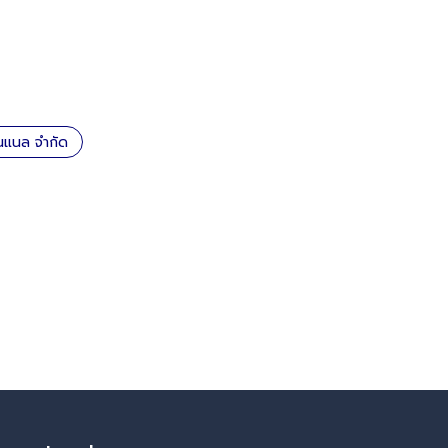
ันแนล จำกัด