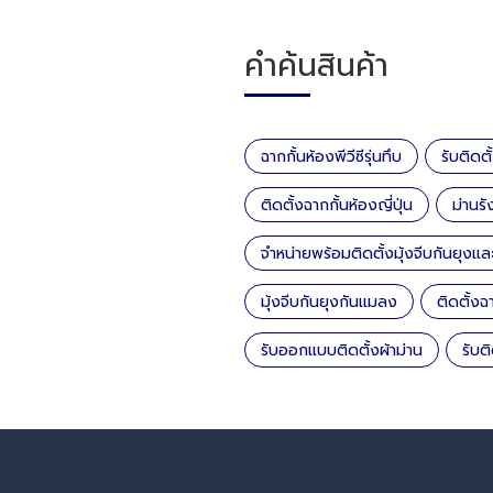
คำค้นสินค้า
ฉากกั้นห้องพีวีซีรุ่นทึบ
รับติดตั
ติดตั้งฉากกั้นห้องญี่ปุ่น
ม่านรัง
จำหน่ายพร้อมติดตั้งมุ้งจีบกันยุงแ
มุ้งจีบกันยุงกันแมลง
ติดตั้งฉ
รับออกแบบติดตั้งผ้าม่าน
รับต