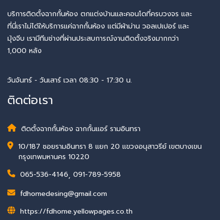
บริการติดตั้งฉากกั้นห้อง ตกแต่งบ้านและคอนโดที่ครบวงจร และ
ที่นี่เราไม่ได้ให้บริการแค่ฉากกั้นห้อง แต่มีผ้าม่าน วอลเปเปอร์ และ
มุ้งจีบ เรามีทีมช่างที่ผ่านประสบการณ์งานติดตั้งจริงมากกว่า
1,000 หลัง
วันจันทร์ - วันเสาร์ เวลา 08:30 - 17:30 น.
ติดต่อเรา
ติดตั้งฉากกั้นห้อง ฉากกั้นแอร์ รามอินทรา
10/187 ซอยรามอินทรา 8 แยก 20 แขวงอนุสาวรีย์ เขตบางเขน
กรุงเทพมหานคร 10220
065-536-4146
,
091-789-5958
fdhomedesing@gmail.com
https://fdhome.yellowpages.co.th