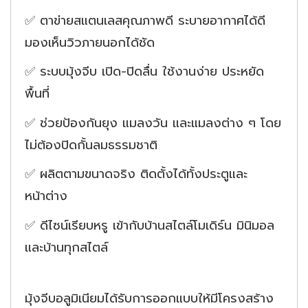
✅ ตาข่ายสแตนเลสคุณภาพดี ระบายอากาศได้ดี
มองเห็นวิวภายนอกได้ชัด
✅ ระบบมุ้งจีบ เปิด-ปิดลื่น ใช้งานง่าย ประหยัด
พื้นที่
✅ ช่วยป้องกันยุง แมลงวัน และแมลงต่าง ๆ โดย
ไม่ต้องปิดกั้นลมธรรมชาติ
✅ ผลิตตามขนาดจริง ติดตั้งได้ทั้งประตูและ
หน้าต่าง
✅ ดีไซน์เรียบหรู เข้ากับบ้านสไตล์โมเดิร์น มินิมอล
และบ้านทุกสไตล์
มุ้งจีบอลูมิเนียมได้รับการออกแบบให้มีโครงสร้าง