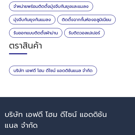
จำหน่ายพร้อมติดตั้งมุ้งจีบกันยุงและแมลง
มุ้งจีบกันยุงกันแมลง
ติดตั้งฉากกั้นห้องอลูมิเนียม
รับออกแบบติดตั้งผ้าม่าน
รับติดวอลเปเปอร์
ตราสินค้า
บริษัท เอฟดี โฮม ดีไซน์ แอดดิชันแนล จำกัด
บริษัท เอฟดี โฮม ดีไซน์ แอดดิชัน
แนล จำกัด