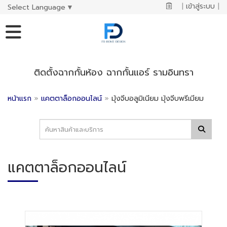
|
เข้าสู่ระบบ
|
Select Language
▼
ติดตั้งฉากกั้นห้อง ฉากกั้นแอร์ รามอินทรา
หน้าแรก
»
แคตตาล็อกออนไลน์
»
มุ้งจีบอลูมิเนียม มุ้งจีบพรีเมียม
แคตตาล็อกออนไลน์