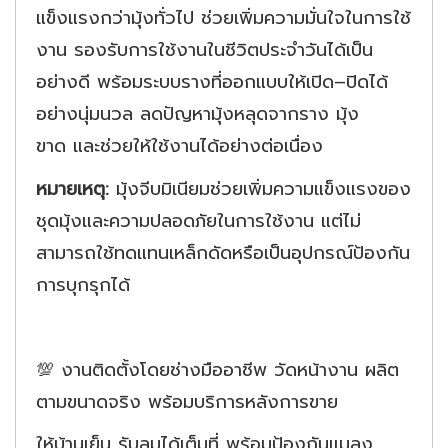
แข็งแรงกว่ามุ้งทั่วไป ช่วยเพิ่มความมั่นใจในการใช้
งาน รองรับการใช้งานในชีวิตประจำวันได้เป็น
อย่างดี พร้อมระบบรางที่ออกแบบให้เปิด–ปิดได้
อย่างนุ่มนวล ลดปัญหามุ้งหลุดจากราง มุ้ง
ขาด และช่วยให้ใช้งานได้อย่างต่อเนื่อง
หมายเหตุ:
มุ้งจีบมิเนียมช่วยเพิ่มความแข็งแรงของ
ชุดมุ้งและความปลอดภัยในการใช้งาน แต่ไม่
สามารถใช้ทดแทนเหล็กดัดหรือเป็นอุปกรณ์ป้องกัน
การบุกรุกได้
💯 งานติดตั้งโดยช่างมืออาชีพ วัดหน้างาน ผลิต
ตามขนาดจริง พร้อมบริการหลังการขาย
ให้บ้านเย็น รับลมได้เต็มที่ พร้อมป้องกันแมลง