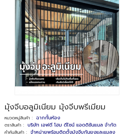
มุ้งจีบอลูมิเนียม มุ้งจีบพรีเมียม
:
ฉากกั้นห้อง
หมวดหมู่สินค้า
:
บริษัท เอฟดี โฮม ดีไซน์ แอดดิชันแนล จำกัด
ตราสินค้า
:
จำหน่ายพร้อมติดตั้งมุ้งจีบกันยุงและแมลง
คำค้นสินค้า