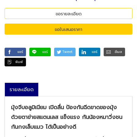
ขอรายละเอียด
ขอใบเสนอราคา
แชร์
แชร์
Tweet
แชร์
อีเมล
พิมพ์
รายละเอียด
มุ้งจีบอลูมิเนียม เปิดลื่น ป้องกันฉีดขาดของมุ้ง
ด้วยตาข่ายสแตนเลส แข็งแรง กันน้องหมาวิ่งชน
กันกงเล็บแมว ได้เป็นอย่างดี