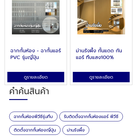
ฉากกั้นห้อง - ฉากั้นแอร์
ม่านรังผึ้ง กั้นแดด กัน
PVC รุ่นญี่ปุ่น
แอร์ ทึบแสง100%
ดูรายละเอียด
ดูรายละเอียด
คำค้นสินค้า
ฉากกั้นห้องพีวีซีรุ่นทึบ
รับติดตั้งฉากกั้นห้องแอร์ พีวีซี
ติดตั้งฉากกั้นห้องญี่ปุ่น
ม่านรังผึ้ง