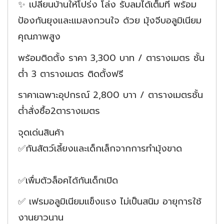
✨ เปลี่ยนบ้านให้โปร่ง โล่ง รับลมได้เต็มที่ พร้อม
ป้องกันยุงและแมลงกวนใจ ด้วย มุ้งจีบอลูมิเนียม
คุณภาพสูง
พร้อมติดตั้ง ราคา 3,300 บาท / ตารางเมตร ชั้น
ต่ำ 3 ตารางเมตร ติดตั้งฟรี
ราคาเฉพาะอุปกรณ์ 2,800 บาา / ตารางเมตรชั้น
ต่ำสั่งซื้อ2ตารางเมตร
จุดเด่นสินค้า
✅กันสัตว์เลี้ยงและเด็กเล็กจากการทำมุ้งขาด
✅เพื่มตัวล็อคได้กันเด็กเปิด
✅ เฟรมอลูมิเนียมแข็งแรง ไม่เป็นสนิม อายุการใช้
งานยาวนาน