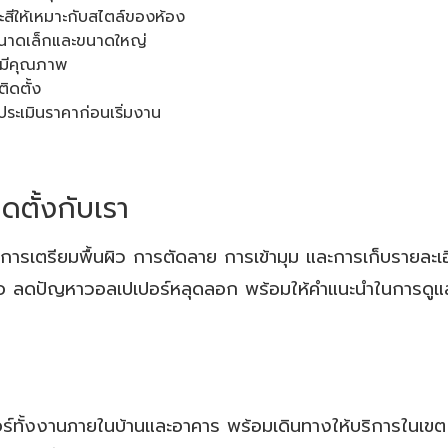
ีให้เหมาะกับสไตล์ของห้อง
งขนาดเล็กและขนาดใหญ่
ี่มีคุณภาพ
ิดตั้ง
ประเมินราคาก่อนเริ่มงาน
ดตั้งกับเรา
ต่การเตรียมพื้นผิว การตัดลาย การเข้ามุม และการเก็บรายละเอี
 ลดปัญหาวอลเปเปอร์หลุดลอก พร้อมให้คำแนะนำในการดูแลรั
ปอร์ทั้งงานภายในบ้านและอาคาร พร้อมเดินทางให้บริการในเข