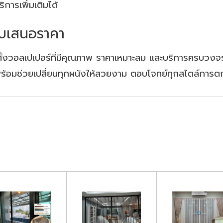
ิการเพิ่มเติมได้
บเสนอราคา
้งวอลเปเปอร์ที่มีคุณภาพ ราคาเหมาะสม และบริการครบวงจร 
ร้อมช่วยเปลี่ยนทุกผนังให้สวยงาม ตอบโจทย์ทุกสไตล์การต