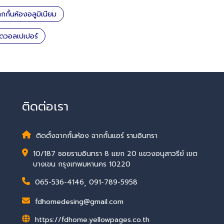
ากกั้นห้องอลูมิเนียม
ิดวอลเปเปอร์
ติดต่อเรา
ติดตั้งฉากกั้นห้อง ฉากกั้นแอร์ รามอินทรา
10/187 ซอยรามอินทรา 8 แยก 20 แขวงอนุสาวรีย์ เขต
บางเขน กรุงเทพมหานคร 10220
065-536-4146
,
091-789-5958
fdhomedesing@gmail.com
https://fdhome.yellowpages.co.th