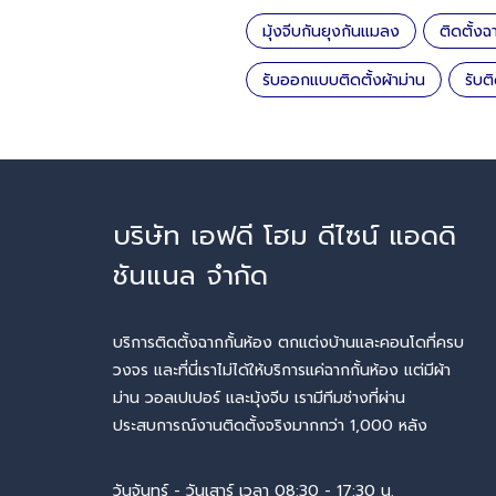
มุ้งจีบกันยุงกันแมลง
ติดตั้งฉ
รับออกแบบติดตั้งผ้าม่าน
รับต
บริษัท เอฟดี โฮม ดีไซน์ แอดดิ
ชันแนล จำกัด
บริการติดตั้งฉากกั้นห้อง ตกแต่งบ้านและคอนโดที่ครบ
วงจร และที่นี่เราไม่ได้ให้บริการแค่ฉากกั้นห้อง แต่มีผ้า
ม่าน วอลเปเปอร์ และมุ้งจีบ เรามีทีมช่างที่ผ่าน
ประสบการณ์งานติดตั้งจริงมากกว่า 1,000 หลัง
วันจันทร์ - วันเสาร์ เวลา 08:30 - 17:30 น.