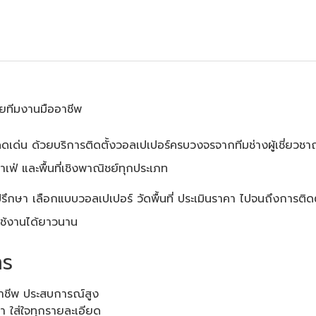
ดยทีมงานมืออาชีพ
เด่น ด้วยบริการติดตั้งวอลเปเปอร์ครบวงจรจากทีมช่างผู้เชี่ยวชาญ
เฟ่ และพื้นที่เชิงพาณิชย์ทุกประเภท
ปรึกษา เลือกแบบวอลเปเปอร์ วัดพื้นที่ ประเมินราคา ไปจนถึงการติดตั
ช้งานได้ยาวนาน
าร
อาชีพ ประสบการณ์สูง
า ใส่ใจทุกรายละเอียด