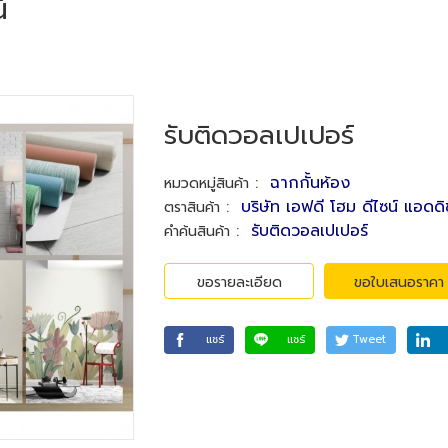
์
รับติดวอลเปเปอร์
:
ฉากกั้นห้อง
หมวดหมู่สินค้า
:
บริษัท เอฟดี โฮม ดีไซน์ แอดด
ตราสินค้า
:
รับติดวอลเปเปอร์
คำค้นสินค้า
ขอรายละเอียด
ขอใบเสนอราคา
แชร์
แชร์
Tweet