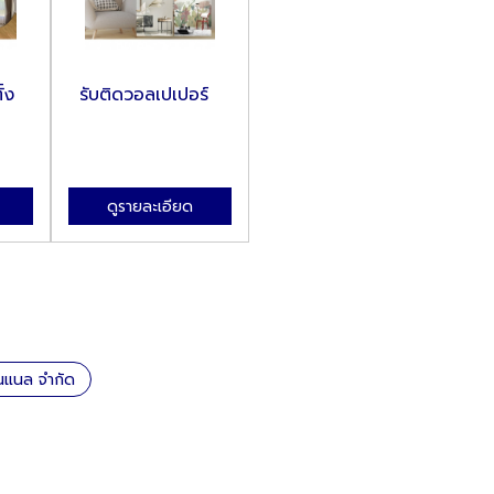
้ง
รับติดวอลเปเปอร์
ดูรายละเอียด
ันแนล จำกัด