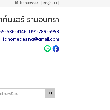
ใบเสนอราคา
|
เข้าสู่ระบบ
|
กกั้นแอร์ รามอินทรา
65-536-4146
091-789-5958
,
fdhomedesing@gmail.com
า