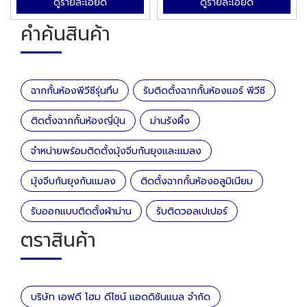
ดูรายละเอียด
ดูรายละเอียด
คำค้นสินค้า
ฉากกั้นห้องพีวีซีรุ่นทึบ
รับติดตั้งฉากกั้นห้องแอร์ พีวีซี
ติดตั้งฉากกั้นห้องญี่ปุ่น
ม่านรังผึ้ง
จำหน่ายพร้อมติดตั้งมุ้งจีบกันยุงและแมลง
มุ้งจีบกันยุงกันแมลง
ติดตั้งฉากกั้นห้องอลูมิเนียม
รับออกแบบติดตั้งผ้าม่าน
รับติดวอลเปเปอร์
ตราสินค้า
บริษัท เอฟดี โฮม ดีไซน์ แอดดิชันแนล จำกัด