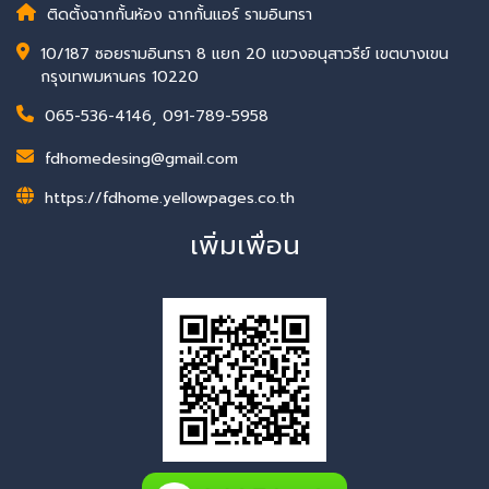
ติดตั้งฉากกั้นห้อง ฉากกั้นแอร์ รามอินทรา
10/187 ซอยรามอินทรา 8 แยก 20 แขวงอนุสาวรีย์ เขตบางเขน
กรุงเทพมหานคร 10220
065-536-4146
,
091-789-5958
fdhomedesing@gmail.com
https://fdhome.yellowpages.co.th
เพิ่มเพื่อน